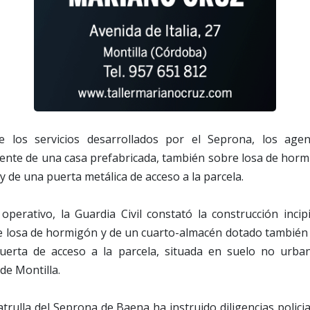
 los servicios desarrollados por el Seprona, los agen
iente de una casa prefabricada, también sobre losa de hor
y de una puerta metálica de acceso a la parcela.
operativo, la Guardia Civil constató la construcción inci
e losa de hormigón y de un cuarto-almacén dotado también
uerta de acceso a la parcela, situada en suelo no urban
de Montilla.
patrulla del Seprona de Baena ha instruido diligencias polici