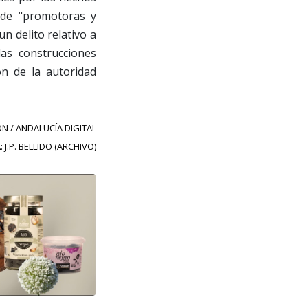
d de "promotoras y
n delito relativo a
las construcciones
ón de la autoridad
N / ANDALUCÍA DIGITAL
 J.P. BELLIDO (ARCHIVO)