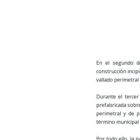
En el segundo de
construcción incip
vallado perimetral 
Durante el tercer 
prefabricada sobr
perimetral y de p
término municipal 
Por todo ello, la 