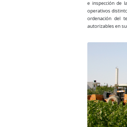
e inspección de l
operativos distint
ordenación del t
autorizables en su