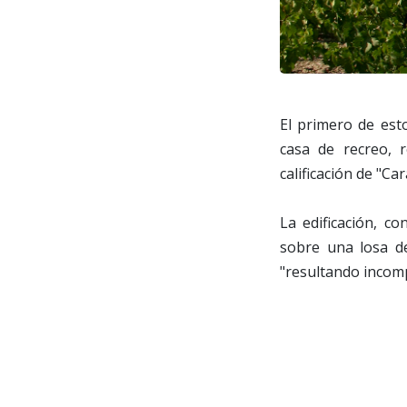
El primero de esto
casa de recreo, r
calificación de "Ca
La edificación, c
sobre una losa d
"resultando incomp