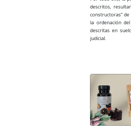
descritos, result
constructoras" de 
la ordenación del
descritas en suel
judicial.