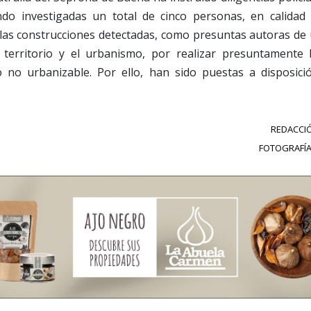
ando investigadas un total de cinco personas, en calida
las construcciones detectadas, como presuntas autoras de u
 territorio y el urbanismo, por realizar presuntamente 
o no urbanizable. Por ello, han sido puestas a disposici
REDACCIÓ
FOTOGRAFÍA: