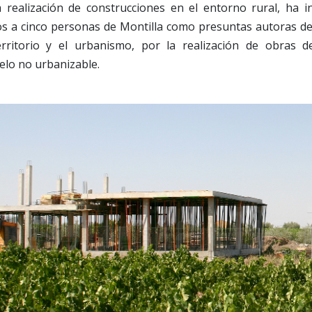
a realización de construcciones en el entorno rural, ha i
os a cinco personas de Montilla como presuntas autoras de
erritorio y el urbanismo, por la realización de obras d
elo no urbanizable.