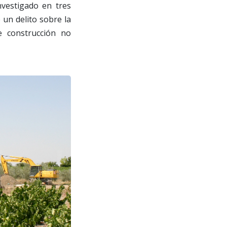
nvestigado en tres
 un delito sobre la
e construcción no