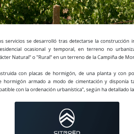
s servicios se desarrolló tras detectarse la construcción 
esidencial ocasional y temporal, en terreno no urbaniza
rácter Natural" o "Rural" en un terreno de la Campiña de Mont
onstruida con placas de hormigón, de una planta y con p
e hormigón armado a modo de cimentación y disponía ta
atible con la ordenación urbanística", según ha detallado la 