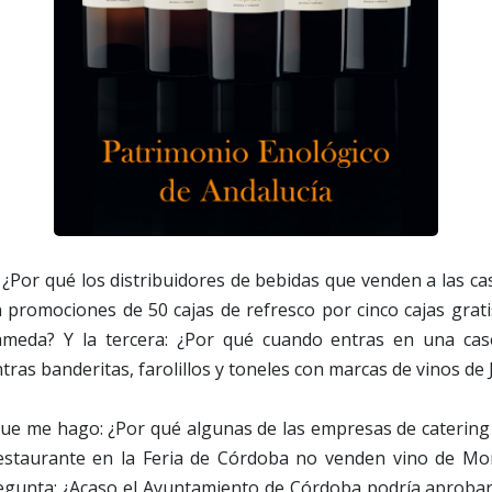
¿Por qué los distribuidores de bebidas que venden a las cas
 promociones de 50 cajas de refresco por cinco cajas grati
ameda? Y la tercera: ¿Por qué cuando entras en una case
ras banderitas, farolillos y toneles con marcas de vinos de 
ue me hago: ¿Por qué algunas de las empresas de catering 
staurante en la Feria de Córdoba no venden vino de Mont
regunta: ¿Acaso el Ayuntamiento de Córdoba podría aproba