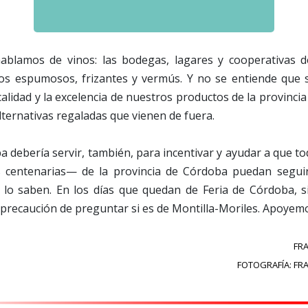
blamos de vinos: las bodegas, lagares y cooperativas d
os espumosos, frizantes y vermús. Y no se entiende que s
alidad y la excelencia de nuestros productos de la provinci
lternativas regaladas que vienen de fuera.
a debería servir, también, para incentivar y ayudar a que 
 centenarias— de la provincia de Córdoba puedan seguir
a lo saben. En los días que quedan de Feria de Córdoba, si
precaución de preguntar si es de Montilla-Moriles. Apoyemo
FR
FOTOGRAFÍA: FR