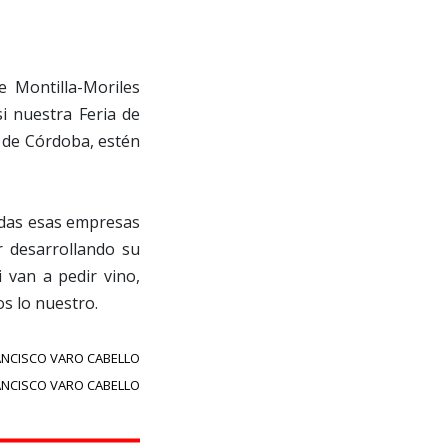
e Montilla-Moriles
i nuestra Feria de
a de Córdoba, estén
todas esas empresas
 desarrollando su
 van a pedir vino,
s lo nuestro.
ANCISCO VARO CABELLO
ANCISCO VARO CABELLO