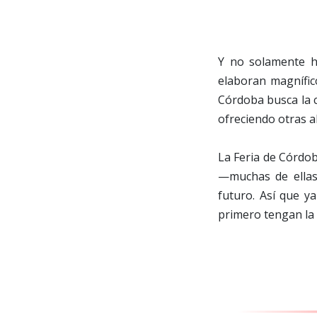
Y no solamente ha
elaboran magnífic
Córdoba busca la c
ofreciendo otras a
La Feria de Córdob
—muchas de ellas
futuro. Así que y
primero tengan la 