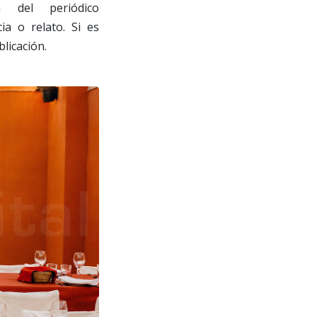
 del periódico
ia o relato. Si es
licación.