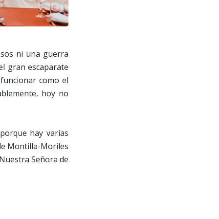
esos ni una guerra
 el gran escaparate
a funcionar como el
tablemente, hoy no
 porque hay varias
de Montilla-Moriles
e Nuestra Señora de