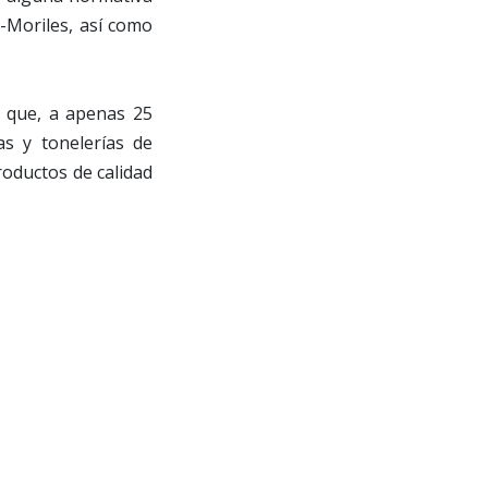
a-Moriles, así como
 que, a apenas 25
as y tonelerías de
roductos de calidad