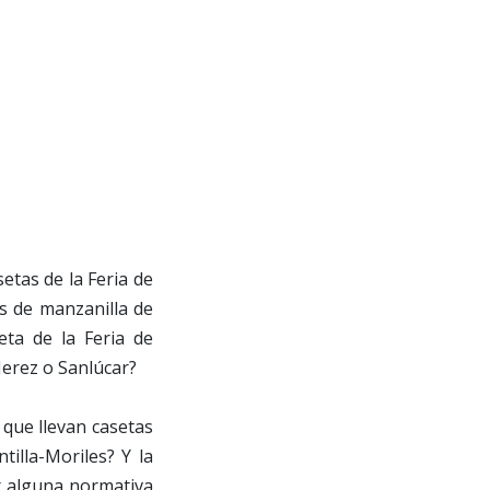
etas de la Feria de
s de manzanilla de
ta de la Feria de
Jerez o Sanlúcar?
que llevan casetas
illa-Moriles? Y la
r alguna normativa