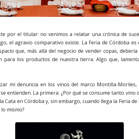
te por el titular: no venimos a relatar una crónica de suc
go, el agravio comparativo existe. La Feria de Córdoba es
espacio que, más allá del negocio de vender copas, deberí
ín para los productos de nuestra tierra. Algo que, lamen
izar mi denuncia en los vinos del marco Montilla-Moriles,
se entienden. La primera: ¿Por qué se consume tanto vino 
la Cata en Córdoba y, sin embargo, cuando llega la Feria d
e lo mismo?