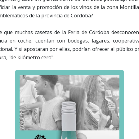
iciar la venta y promoción de los vinos de la zona Montill
mblemáticos de la provincia de Córdoba?
de que muchas casetas de la Feria de Córdoba desconocen
cia en coche, cuentan con bodegas, lagares, cooperativ
onal. Y si apostaran por ellas, podrían ofrecer al público p
ra, "de kilómetro cero".