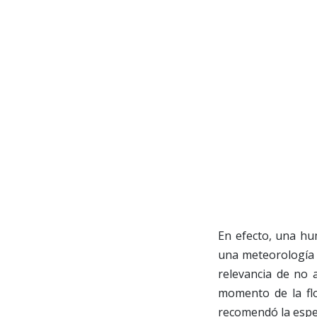
En efecto, una hu
una meteorología 
relevancia de no a
momento de la flo
recomendó la espe