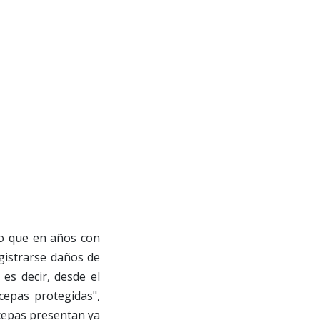
lo que en años con
gistrarse daños de
 es decir, desde el
cepas protegidas",
cepas presentan ya