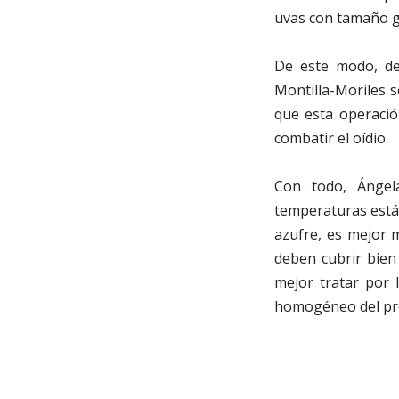
uvas con tamaño g
De este modo, de
Montilla-Moriles s
que esta operación
combatir el oídio.
Con todo, Ángel
temperaturas está
azufre, es mejor m
deben cubrir bien 
mejor tratar por 
homogéneo del pro