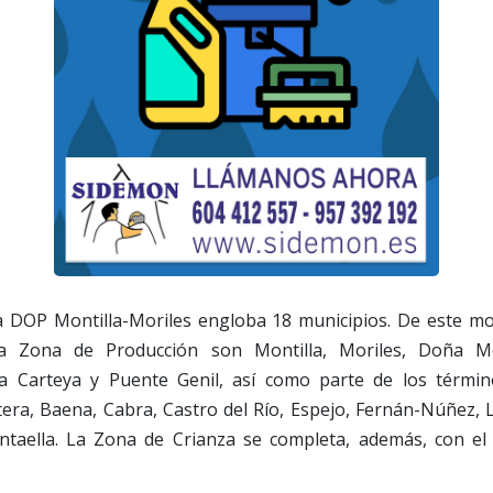
la DOP Montilla-Moriles engloba 18 municipios. De este mo
a Zona de Producción son Montilla, Moriles, Doña Me
 Carteya y Puente Genil, así como parte de los términ
tera, Baena, Cabra, Castro del Río, Espejo, Fernán-Núñez,
taella. La Zona de Crianza se completa, además, con el