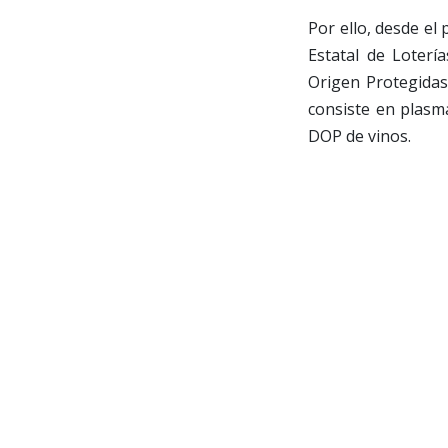
Por ello, desde el
Estatal de Loterí
Origen Protegidas
consiste en plasma
DOP de vinos.