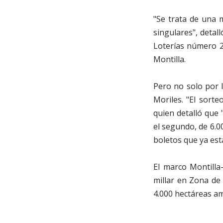
"Se trata de una 
singulares", detal
Loterías número 2
Montilla.
Pero no solo por 
Moriles. "El sorte
quien detalló que 
el segundo, de 6.0
boletos que ya está
El marco Montilla-
millar en Zona de 
4.000 hectáreas a