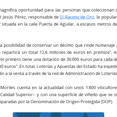
magnífica oportunidad para las personas que coleccionan 
ló Jesús Pérez, responsable de
El Racimo de Oro
, la popula
 situada en la calle Puerta de Aguilar, a escasos metros d
la posibilidad de conservar un décimo que rinde homenaje a
o repartirá un total 12,6 millones de euros en premios", e
"el primero tiene una dotación de 30.000 euros para cada dé
00 euros". En total, Loterías y Apuestas del Estado ha expedi
n a la venta a través de la red de Administración de Loterías
Moriles cuenta en la actualidad con unos 1.800 viticultor
Calidad Superior– y con una superficie de viñedo que se s
mparadas por la Denominación de Origen Protegida (DOP).