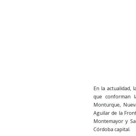
En la actualidad, 
que conforman l
Monturque, Nueva
Aguilar de la Fron
Montemayor y San
Córdoba capital.