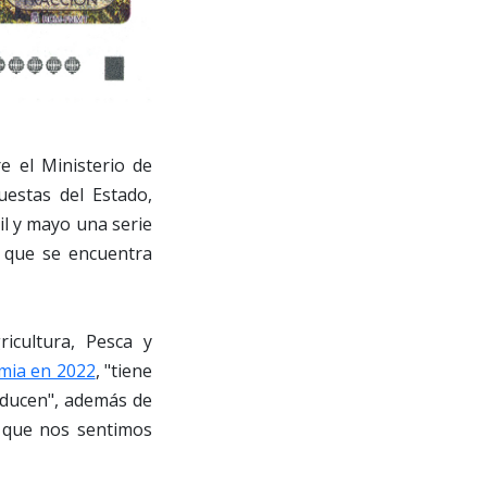
e el Ministerio de
uestas del Estado,
il y mayo una serie
s que se encuentra
ricultura, Pesca y
imia en 2022
, "tiene
roducen", además de
l que nos sentimos