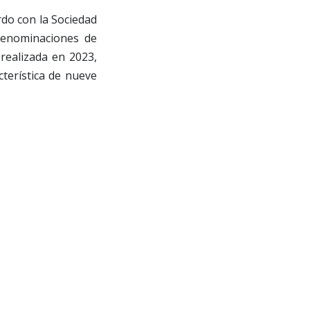
rdo con la Sociedad
 Denominaciones de
realizada en 2023,
cterística de nueve