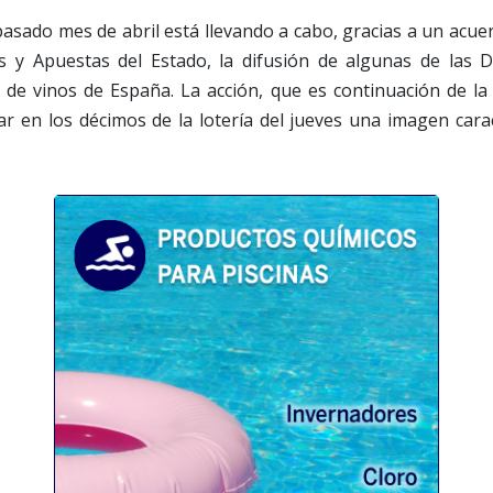
 pasado mes de abril está llevando a cabo, gracias a un acue
as y Apuestas del Estado, la difusión de algunas de las
 de vinos de España. La acción, que es continuación de la 
r en los décimos de la lotería del jueves una imagen cara