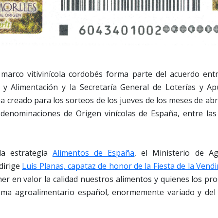
marco vitivinícola cordobés forma parte del acuerdo entr
a y Alimentación y la Secretaría General de Loterías y Ap
 ha creado para los sorteos de los jueves de los meses de abr
denominaciones de Origen vinícolas de España, entre la
la estrategia
Alimentos de España
, el Ministerio de Ag
dirige
Luis Planas, capataz de honor de la Fiesta de la Vend
er en valor la calidad nuestros alimentos y quienes los p
stema agroalimentario español, enormemente variado y de