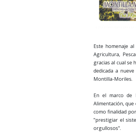
Este homenaje al 
Agricultura, Pesc
gracias al cual se
dedicada a nueve 
Montilla-Moriles.
En el marco de 
Alimentación, que 
como finalidad pon
"prestigiar el si
orgullosos".