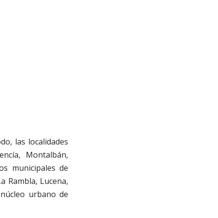
do, las localidades
ncía, Montalbán,
os municipales de
 La Rambla, Lucena,
 núcleo urbano de