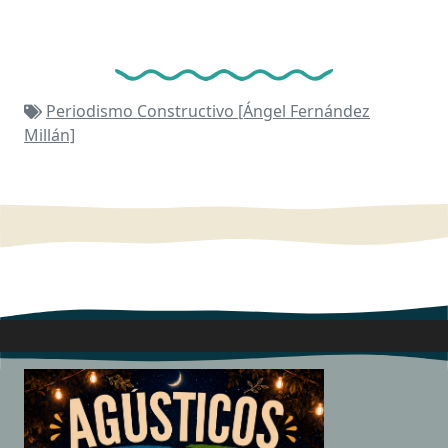
Periodismo Constructivo [Ángel Fernández
Millán]