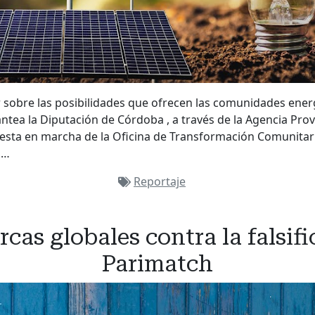
 sobre las posibilidades que ofrecen las comunidades energ
antea la Diputación de Córdoba , a través de la Agencia Provi
uesta en marcha de la Oficina de Transformación Comunitari
n…
Reportaje
as globales contra la falsifi
Parimatch