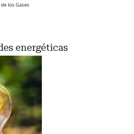
 de los Gases
des energéticas