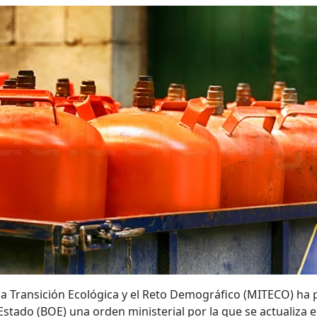
 la Transición Ecológica y el Reto Demográfico (MITECO) ha 
 Estado (BOE) una orden ministerial por la que se actualiza 