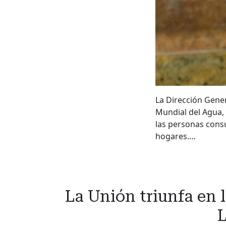
La Dirección Gener
Mundial del Agua,
las personas consu
hogares.…
La Unión triunfa en 
L