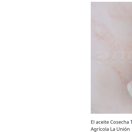
El aceite Cosecha
Agrícola La Unión 