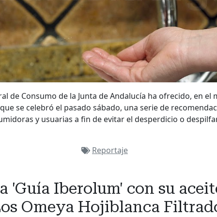
al de Consumo de la Junta de Andalucía ha ofrecido, en el 
 que se celebró el pasado sábado, una serie de recomendaci
midoras y usuarias a fin de evitar el desperdicio o despilfa
Reportaje
la 'Guía Iberolum' con su ace
os Omeya Hojiblanca Filtrad