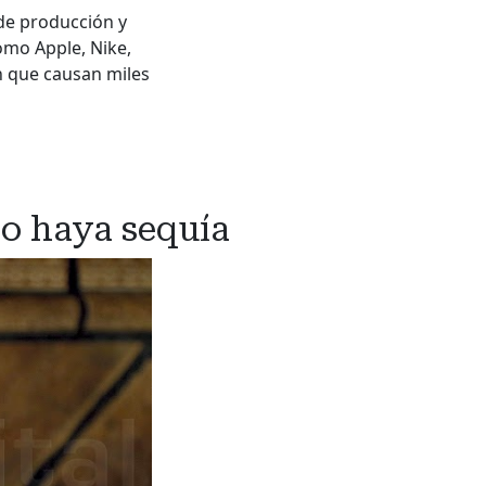
de producción y
omo Apple, Nike,
n que causan miles
o haya sequía