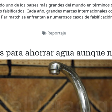
endo uno de los países más grandes del mundo en términos 
s falsificados. Cada año, grandes marcas internacionales c
Parimatch se enfrentan a numerosos casos de falsificació
Reportaje
s para ahorrar agua aunque n