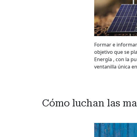
Formar e informar
objetivo que se pl
Energía , con la p
ventanilla única e
Cómo luchan las marc