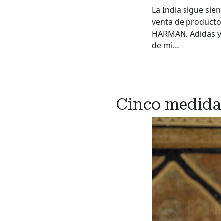
La India sigue si
venta de producto
HARMAN, Adidas y 
de mi…
Cinco medida